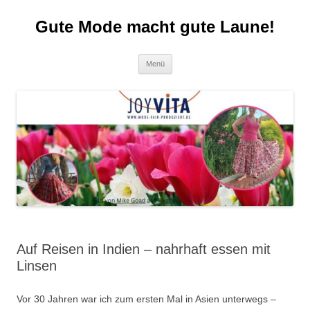
Zum
Inhalt
Gute Mode macht gute Laune!
springen
Menü
Auf Reisen in Indien – nahrhaft essen mit
Linsen
Vor 30 Jahren war ich zum ersten Mal in Asien unterwegs –