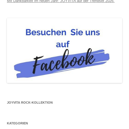
Mit Dankbarkeit im neuen Jahr: JOYVITA auf der Trendset 2026.
JOYVITA ROCK-KOLLEKTION
KATEGORIEN