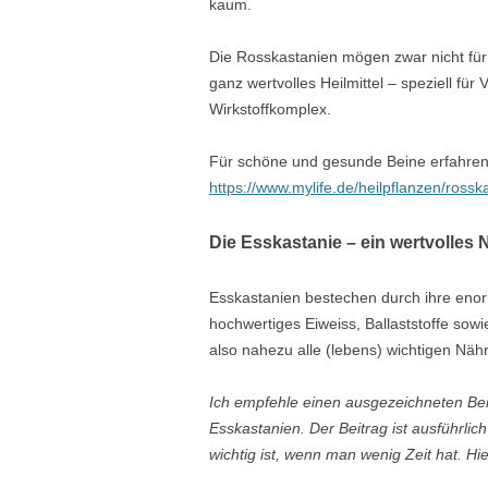
kaum.
Die Rosskastanien mögen zwar nicht für d
ganz wertvolles Heilmittel – speziell f
Wirkstoffkomplex.
Für schöne und gesunde Beine erfahren
https://www.mylife.de/heilpflanzen/rossk
Die Esskastanie – ein wertvolles 
Esskastanien bestechen durch ihre enorm
hochwertiges Eiweiss, Ballaststoffe sowi
also nahezu alle (lebens) wichtigen Näh
Ich empfehle einen ausgezeichneten Bei
Esskastanien. Der Beitrag ist ausführlic
wichtig ist, wenn man wenig Zeit hat. Hie