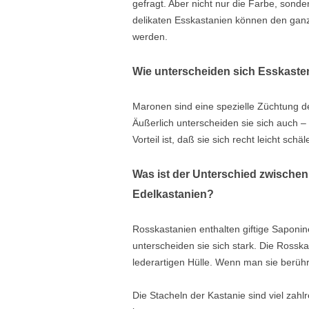
gefragt. Aber nicht nur die Farbe, sonde
delikaten Esskastanien können den gan
werden.
Wie unterscheiden sich Esskast
Maronen sind eine spezielle Züchtung d
Äußerlich unterscheiden sie sich auch –
Vorteil ist, daß sie sich recht leicht schäl
Was ist der Unterschied zwische
Edelkastanien?
Rosskastanien enthalten giftige Saponin
unterscheiden sie sich stark. Die Rossk
lederartigen Hülle. Wenn man sie berüh
Die Stacheln der Kastanie sind viel zah