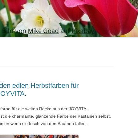
den edlen Herbstfarben für
JOYVITA.
tfarbe für die weiten Röcke aus der JOYVITA-
ist die charmante, glänzende Farbe der Kastanien selbst.
nien wenn sie frisch von den Bäumen fallen.