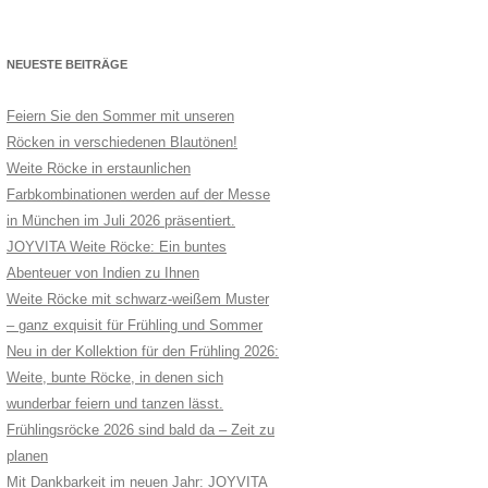
NEUESTE BEITRÄGE
Feiern Sie den Sommer mit unseren
Röcken in verschiedenen Blautönen!
Weite Röcke in erstaunlichen
Farbkombinationen werden auf der Messe
in München im Juli 2026 präsentiert.
JOYVITA Weite Röcke: Ein buntes
Abenteuer von Indien zu Ihnen
Weite Röcke mit schwarz-weißem Muster
– ganz exquisit für Frühling und Sommer
Neu in der Kollektion für den Frühling 2026:
Weite, bunte Röcke, in denen sich
wunderbar feiern und tanzen lässt.
Frühlingsröcke 2026 sind bald da – Zeit zu
planen
Mit Dankbarkeit im neuen Jahr: JOYVITA