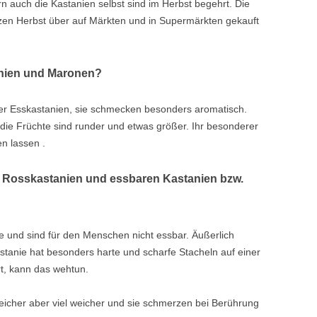
rn auch die Kastanien selbst sind im Herbst begehrt. Die
zen Herbst über auf Märkten und in Supermärkten gekauft
enien und Maronen?
er Esskastanien, sie schmecken besonders aromatisch.
 die Früchte sind runder und etwas größer. Ihr besonderer
en lassen .
n Rosskastanien und essbaren Kastanien bzw.
e und sind für den Menschen nicht essbar. Äußerlich
astanie hat besonders harte und scharfe Stacheln auf einer
rt, kann das wehtun.
lreicher aber viel weicher und sie schmerzen bei Berührung