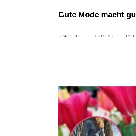
Zum
Inhalt
springen
Gute Mode macht gu
STARTSEITE
ÜBER UNS
FACH