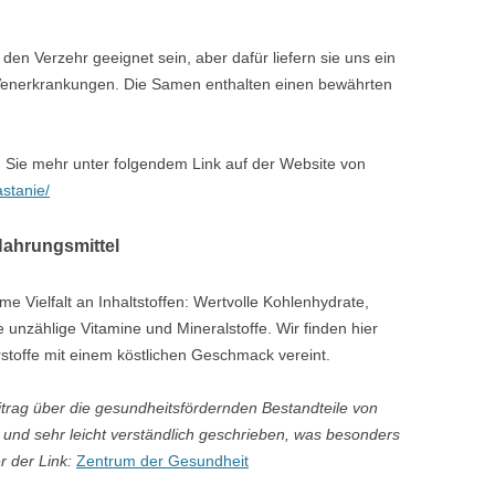
en Verzehr geeignet sein, aber dafür liefern sie uns ein
ür Venerkrankungen. Die Samen enthalten einen bewährten
 Sie mehr unter folgendem Link auf der Website von
astanie/
Nahrungsmittel
e Vielfalt an Inhaltstoffen: Wertvolle Kohlenhydrate,
e unzählige Vitamine und Mineralstoffe. Wir finden hier
rstoffe mit einem köstlichen Geschmack vereint.
trag über die gesundheitsfördernden Bestandteile von
h und sehr leicht verständlich geschrieben, was besonders
r der Link:
Zentrum der Gesundheit