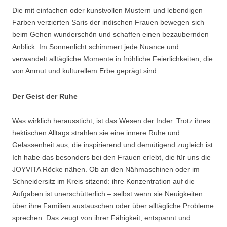
Die mit einfachen oder kunstvollen Mustern und lebendigen
Farben verzierten Saris der indischen Frauen bewegen sich
beim Gehen wunderschön und schaffen einen bezaubernden
Anblick. Im Sonnenlicht schimmert jede Nuance und
verwandelt alltägliche Momente in fröhliche Feierlichkeiten, die
von Anmut und kulturellem Erbe geprägt sind.
Der Geist der Ruhe
Was wirklich heraussticht, ist das Wesen der Inder. Trotz ihres
hektischen Alltags strahlen sie eine innere Ruhe und
Gelassenheit aus, die inspirierend und demütigend zugleich ist.
Ich habe das besonders bei den Frauen erlebt, die für uns die
JOYVITA Röcke nähen. Ob an den Nähmaschinen oder im
Schneidersitz im Kreis sitzend: ihre Konzentration auf die
Aufgaben ist unerschütterlich – selbst wenn sie Neuigkeiten
über ihre Familien austauschen oder über alltägliche Probleme
sprechen. Das zeugt von ihrer Fähigkeit, entspannt und