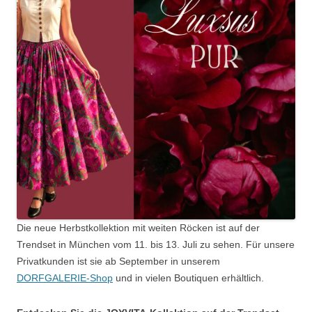
Die neue Herbstkollektion mit weiten Röcken ist auf der
Trendset in München vom 11. bis 13. Juli zu sehen. Für unsere
Privatkunden ist sie ab September in unserem
DORFGALERIE-Shop
und in vielen Boutiquen erhältlich.