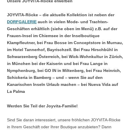
Unsere JOYVITA-Röcke erwerben
JOYVITA-Röcke – die aktuelle Kollektion ist neben der
DORFGALERIE
auch in vielen Mode- und Trachten-
Geschäften erhältlich (siehe oben im Menü) z.B. auf der
Frauen-Insel im Chiemsee in der Inselboutique
Klampfleutner, bei Frau Bosse im Conceptstore in Murnau,
im Hotel Tannerhof, Bayrischzell. Bei Frau Hirschbühl in
Schwarzenberg Österreich, bei Wick-Wohnkultur in Zürich,
in München bei der Kaiserin und bei Frau Lange in
Nymphenburg, bei GO IN in Miltenberg, bei Frau Heinrich,
Schickeria in Bamberg – und – wenn Sie auf den
Kanarischen Inseln Urlaub machen – bei Nueva Vida auf
La Palma
Werden Sie Teil der Joyvita-Familie!
Sind Sie daran interessiert, unsere fröhlichen JOYVITA-Röcke
in Ihrem Geschäft oder Ihrer Boutique anzubieten? Dann