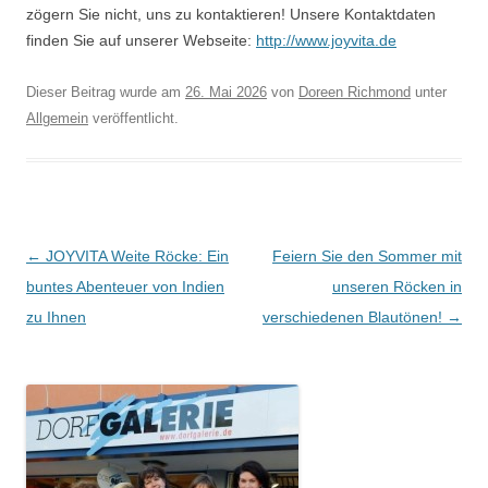
zögern Sie nicht, uns zu kontaktieren! Unsere Kontaktdaten
finden Sie auf unserer Webseite:
http://www.joyvita.de
Dieser Beitrag wurde am
26. Mai 2026
von
Doreen Richmond
unter
Allgemein
veröffentlicht.
Beitragsnavigation
←
JOYVITA Weite Röcke: Ein
Feiern Sie den Sommer mit
buntes Abenteuer von Indien
unseren Röcken in
zu Ihnen
verschiedenen Blautönen!
→