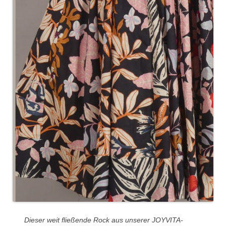
Dieser weit fließende Rock aus unserer JOYVITA-