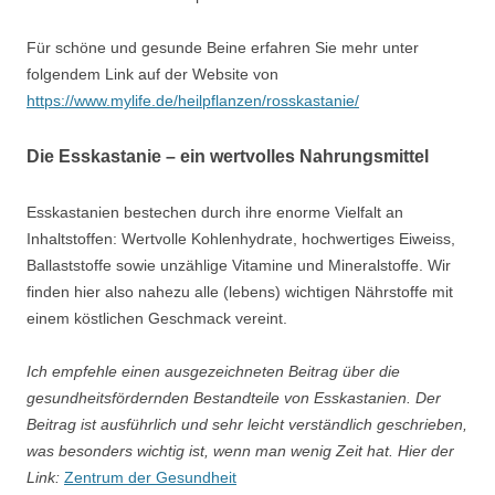
Für schöne und gesunde Beine erfahren Sie mehr unter
folgendem Link auf der Website von
https://www.mylife.de/heilpflanzen/rosskastanie/
Die Esskastanie – ein wertvolles Nahrungsmittel
Esskastanien bestechen durch ihre enorme Vielfalt an
Inhaltstoffen: Wertvolle Kohlenhydrate, hochwertiges Eiweiss,
Ballaststoffe sowie unzählige Vitamine und Mineralstoffe. Wir
finden hier also nahezu alle (lebens) wichtigen Nährstoffe mit
einem köstlichen Geschmack vereint.
Ich empfehle einen ausgezeichneten Beitrag über die
gesundheitsfördernden Bestandteile von Esskastanien. Der
Beitrag ist ausführlich und sehr leicht verständlich geschrieben,
was besonders wichtig ist, wenn man wenig Zeit hat. Hier der
Link:
Zentrum der Gesundheit