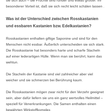
sie sich auch – die Früchte sind runder und etwas größer. Ihr
besonderer Vorteil ist, daß sie sich recht leicht schälen lassen .
Was ist der Unterschied zwischen Rosskastanien
und essbaren Kastanien bzw. Edelkastanien?
Rosskastanien enthalten giftige Saponine und sind für den
Menschen nicht essbar. Äußerlich unterscheiden sie sich stark.
Die Rosskastanie hat besonders harte und scharfe Stacheln
auf einer lederartigen Hülle. Wenn man sie berührt, kann das
wehtun.
Die Stacheln der Kastanie sind viel zahlreicher aber viel
weicher und sie schmerzen bei Berührung kaum.
Die Rosskastanien mögen zwar nicht für den Verzehr geeignet
sein, aber dafür liefern sie uns ein ganz wertvolles Heilmittel –
speziell für Venerkrankungen. Die Samen enthalten einen
bewährten Wirkstoffkomplex.