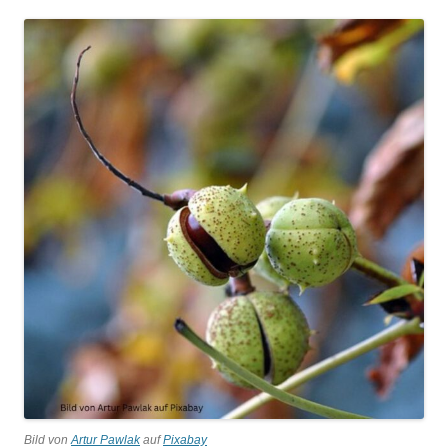
Bild von
Artur Pawlak
auf
Pixabay