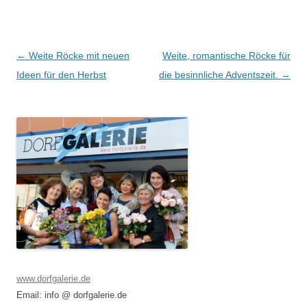
Beitragsnavigation
←
Weite Röcke mit neuen
Weite, romantische Röcke für
Ideen für den Herbst
die besinnliche Adventszeit.
→
www.dorfgalerie.de
Email: info @ dorfgalerie.de