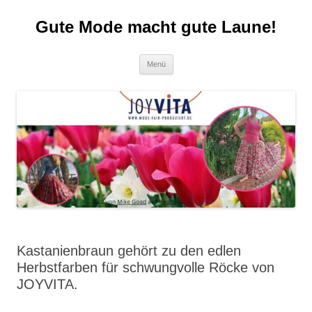
Zum
Inhalt
Gute Mode macht gute Laune!
springen
Menü
Kastanienbraun gehört zu den edlen
Herbstfarben für schwungvolle Röcke von
JOYVITA.