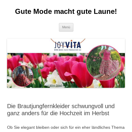
Zum
Inhalt
Gute Mode macht gute Laune!
springen
Menü
Die Brautjungfernkleider schwungvoll und
ganz anders für die Hochzeit im Herbst
Ob Sie elegant bleiben oder sich für ein eher ländliches Thema