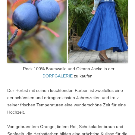
Rock 100% Baumwolle und Oleana Jacke in der
DORFGALERIE
zu kaufen
Der Herbst mit seinen leuchtenden Farben ist zweifellos eine
der schönsten und ertragsreichsten Jahreszeiten und trotz
seiner frischen Temperaturen eine wunderschöne Zeit für eine
Hochzeit.
Von gebranntem Orange, tiefem Rot, Schokoladenbraun und
Senfgelb, die Herbstfarben bilden eine prächtige Kulisse für die