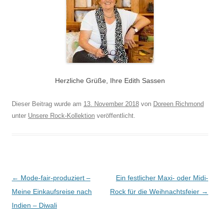
Herzliche Grüße, Ihre Edith Sassen
Dieser Beitrag wurde am
13. November 2018
von
Doreen Richmond
unter
Unsere Rock-Kollektion
veröffentlicht.
Beitragsnavigation
←
Mode-fair-produziert –
Ein festlicher Maxi- oder Midi-
Meine Einkaufsreise nach
Rock für die Weihnachtsfeier
→
Indien – Diwali