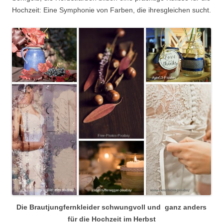
Hochzeit: Eine Symphonie von Farben, die ihresgleichen sucht.
Die Brautjungfernkleider schwungvoll und ganz anders
für die Hochzeit im Herbst