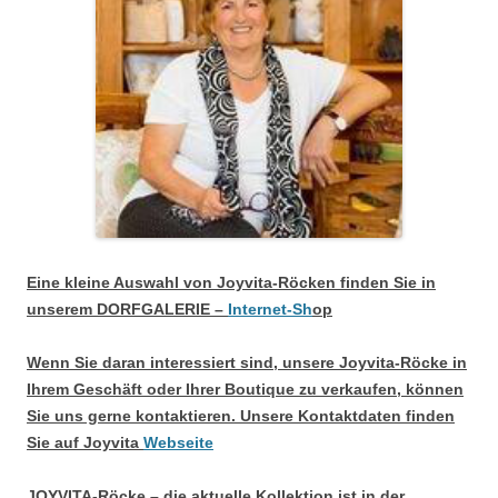
Eine kleine Auswahl von Joyvita-Röcken finden Sie in
unserem DORFGALERIE –
Internet-Sh
op
Wenn Sie daran interessiert sind, unsere Joyvita-Röcke in
Ihrem Geschäft oder Ihrer Boutique zu verkaufen, können
Sie uns gerne kontaktieren. Unsere Kontaktdaten finden
Sie auf Joyvita
Webseite
JOYVITA-Röcke – die aktuelle Kollektion ist in der