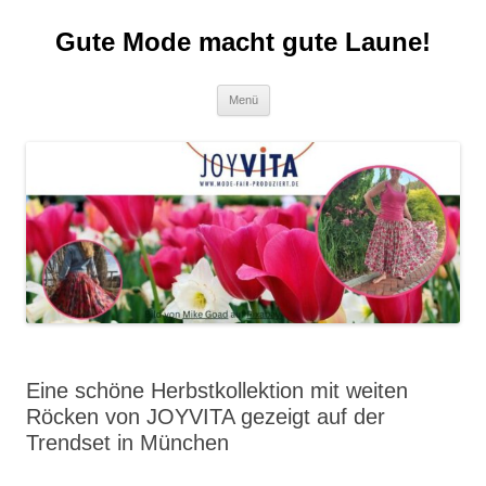
Zum
Inhalt
Gute Mode macht gute Laune!
springen
Menü
Eine schöne Herbstkollektion mit weiten
Röcken von JOYVITA gezeigt auf der
Trendset in München