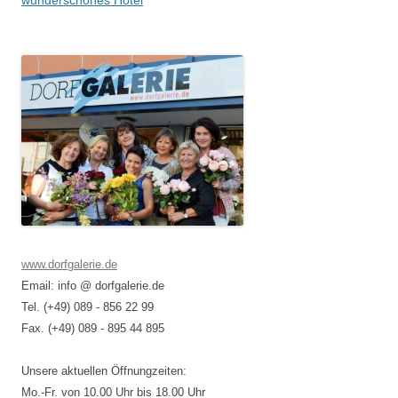
www.dorfgalerie.de
Email: info @ dorfgalerie.de
Tel. (+49) 089 - 856 22 99
Fax. (+49) 089 - 895 44 895
Unsere aktuellen Öffnungzeiten:
Mo.-Fr. von 10.00 Uhr bis 18.00 Uhr