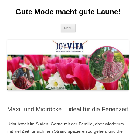
Zum
Inhalt
Gute Mode macht gute Laune!
springen
Menü
Maxi- und Midiröcke – ideal für die Ferienzeit
Urlaubszeit im Süden. Gerne mit der Familie, aber wiederum
mit viel Zeit für sich, am Strand spazieren zu gehen, und die