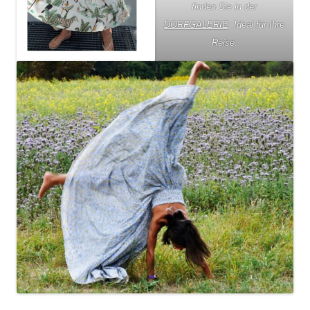
finden Sie in der
DORFGALERIE
: Ideal für Ihre
Reise.