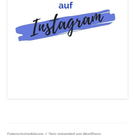
Datenschutzerklärung
Stolz präsentiert von WordPress