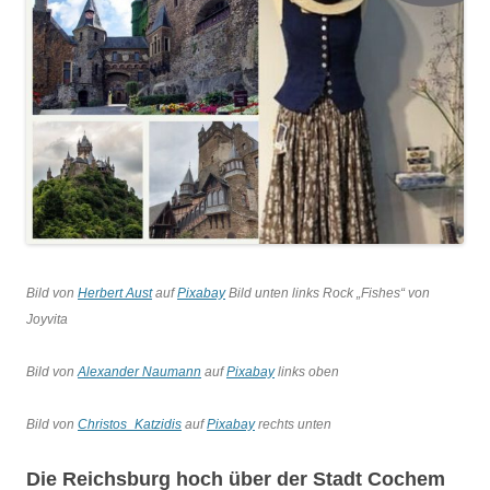
Bild von
Herbert Aust
auf
Pixabay
Bild unten links Rock „Fishes“ von
Joyvita
Bild von
Alexander Naumann
auf
Pixabay
links oben
Bild von
Christos_Katzidis
auf
Pixabay
rechts unten
Die Reichsburg hoch über der Stadt Cochem