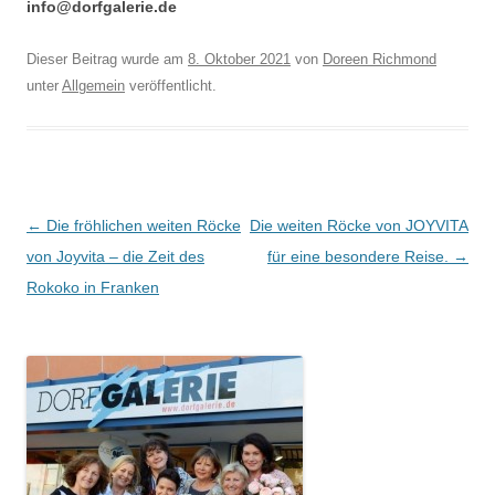
info@dorfgalerie.de
Dieser Beitrag wurde am
8. Oktober 2021
von
Doreen Richmond
unter
Allgemein
veröffentlicht.
Beitragsnavigation
←
Die fröhlichen weiten Röcke
Die weiten Röcke von JOYVITA
von Joyvita – die Zeit des
für eine besondere Reise.
→
Rokoko in Franken