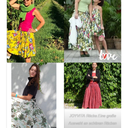
JOYVITA Röcke.Eine große
Auswahl an schönen Röcken