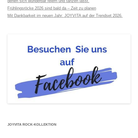
denen sich wunderbar feiern und tanzen lässt.
Frühlingsröcke 2026 sind bald da – Zeit zu planen
Mit Dankbarkeit im neuen Jahr: JOYVITA auf der Trendset 2026.
JOYVITA ROCK-KOLLEKTION