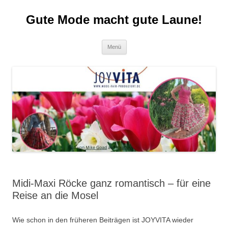
Zum
Inhalt
Gute Mode macht gute Laune!
springen
Menü
Midi-Maxi Röcke ganz romantisch – für eine
Reise an die Mosel
Wie schon in den früheren Beiträgen ist JOYVITA wieder