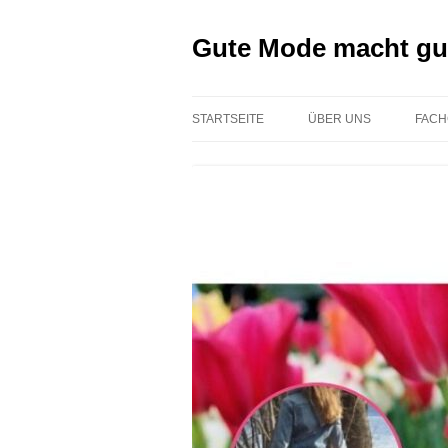
Zum
Inhalt
springen
Gute Mode macht gu
STARTSEITE
ÜBER UNS
FACH