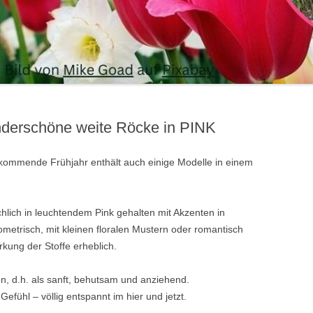
underschöne weite Röcke in PINK
s kommende Frühjahr enthält auch einige Modelle in einem
hlich in leuchtendem Pink gehalten mit Akzenten in
metrisch, mit kleinen floralen Mustern oder romantisch
rkung der Stoffe erheblich.
n, d.h. als sanft, behutsam und anziehend.
efühl – völlig entspannt im hier und jetzt.