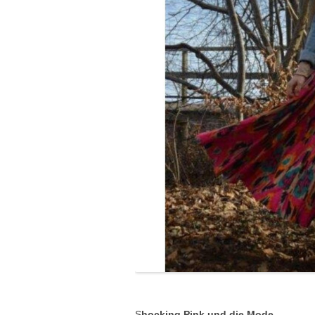
S
hocking Pink und die Mode