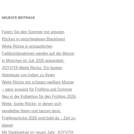
NEUESTE BEITRÄGE
Feiern Sie den Sommer mit unseren
Röcken in verschiedenen Blautönen!
Weite Röcke in erstaunlichen
Farbkombinationen werden auf der Messe
in München im Juli 2026 präsentiert.
JOYVITA Weite Röcke: Ein buntes
Abenteuer von Indien zu Ihnen
Weite Röcke mit schwarz-weißem Muster
– ganz exquisit für Frühling und Sommer
Neu in der Kollektion für den Frühling 2026:
Weite, bunte Röcke, in denen sich
wunderbar feiern und tanzen lässt.
Frühlingsröcke 2026 sind bald da – Zeit zu
planen
Mit Dankbarkeit im neuen Jahr: JOYVITA