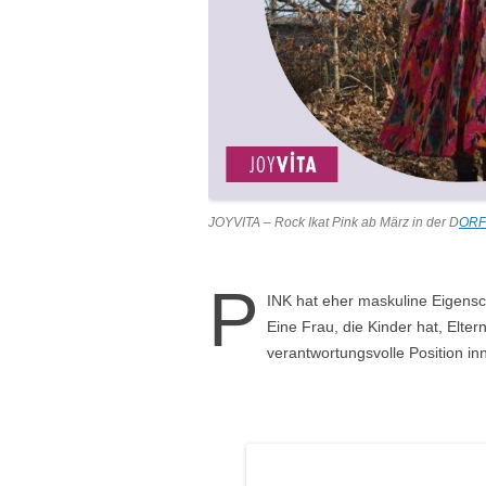
JOYVITA – Rock Ikat Pink ab März in der D
ORF
P
INK hat eher maskuline Eigensc
Eine Frau, die Kinder hat, Elter
verantwortungsvolle Position i