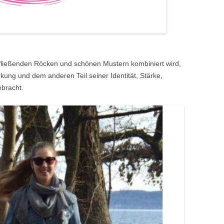
fließenden Röcken und schönen Mustern kombiniert wird,
rkung und dem anderen Teil seiner Identität, Stärke,
ebracht.