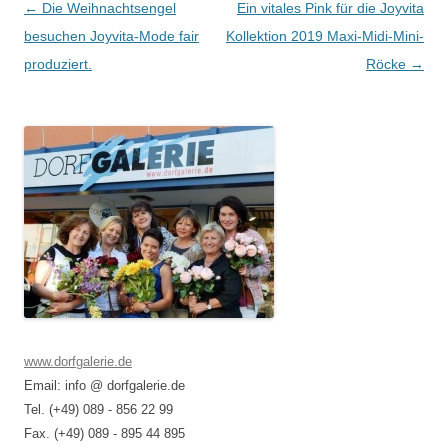
Beitragsnavigation
←
Die Weihnachtsengel
Ein vitales Pink für die Joyvita
besuchen Joyvita-Mode fair
Kollektion 2019 Maxi-Midi-Mini-
produziert.
Röcke
→
www.dorfgalerie.de
Email: info @ dorfgalerie.de
Tel. (+49) 089 - 856 22 99
Fax. (+49) 089 - 895 44 895