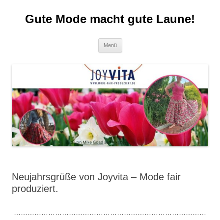
Zum
Inhalt
Gute Mode macht gute Laune!
springen
Menü
Neujahrsgrüße von Joyvita – Mode fair
produziert.
…………………………………………………………………………