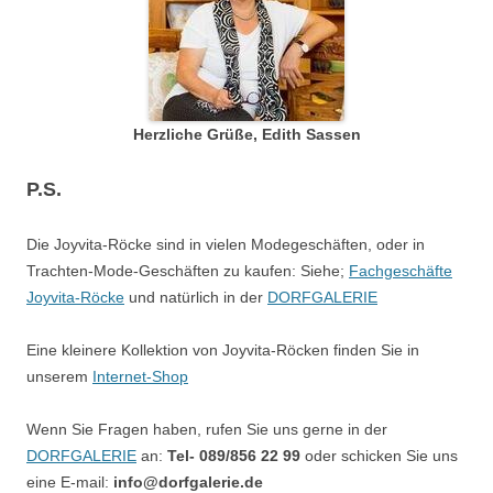
Herzliche Grüße, Edith Sassen
P.S.
Die Joyvita-Röcke sind in vielen Modegeschäften, oder in
Trachten-Mode-Geschäften zu kaufen: Siehe;
Fachgeschäfte
Joyvita-Röcke
und natürlich in der
DORFGALERIE
Eine kleinere Kollektion von Joyvita-Röcken finden Sie in
unserem
Internet-Shop
Wenn Sie Fragen haben, rufen Sie uns gerne in der
DORFGALERIE
an:
Tel- 089/856 22 99
oder schicken Sie uns
eine E-mail:
info@dorfgalerie.de