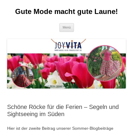
Zum
Inhalt
Gute Mode macht gute Laune!
springen
Menü
Schöne Röcke für die Ferien – Segeln und
Sightseeing im Süden
Hier ist der zweite Beitrag unserer Sommer-Blogbeiträge