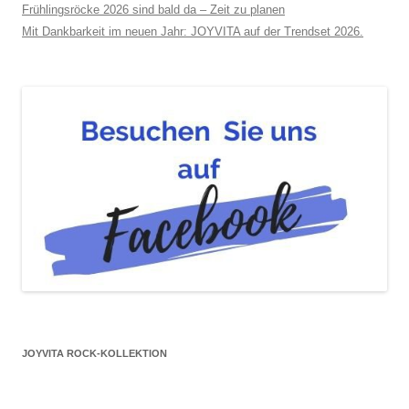
Frühlingsröcke 2026 sind bald da – Zeit zu planen
Mit Dankbarkeit im neuen Jahr: JOYVITA auf der Trendset 2026.
JOYVITA ROCK-KOLLEKTION