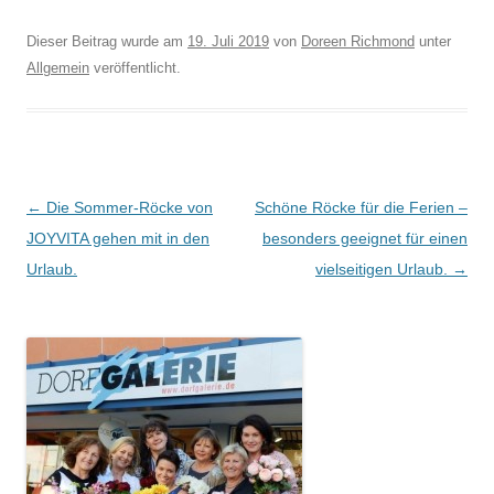
Dieser Beitrag wurde am
19. Juli 2019
von
Doreen Richmond
unter
Allgemein
veröffentlicht.
Beitragsnavigation
←
Die Sommer-Röcke von
Schöne Röcke für die Ferien –
JOYVITA gehen mit in den
besonders geeignet für einen
Urlaub.
vielseitigen Urlaub.
→