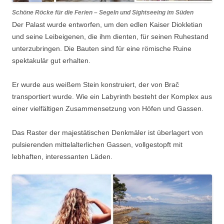
Schöne Röcke für die Ferien – Segeln und Sightseeing im Süden
Der Palast wurde entworfen, um den edlen Kaiser Diokletian
und seine Leibeigenen, die ihm dienten, für seinen Ruhestand
unterzubringen. Die Bauten sind für eine römische Ruine
spektakulär gut erhalten.
Er wurde aus weißem Stein konstruiert, der von Brač
transportiert wurde. Wie ein Labyrinth besteht der Komplex aus
einer vielfältigen Zusammensetzung von Höfen und Gassen.
Das Raster der majestätischen Denkmäler ist überlagert von
pulsierenden mittelalterlichen Gassen, vollgestopft mit
lebhaften, interessanten Läden.