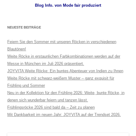
Blog Info. von Mode fair produziert
NEUESTE BEITRÄGE
Feiern Sie den Sommer mit unseren Röcken in verschiedenen
Blautönen!
Weite Röcke in erstaunlichen Farbkombinationen werden auf der
Messe in München im Juli 2026 präsentiert.
JOYVITA Weite Röcke: Ein buntes Abenteuer von Indien zu Ihnen
Weite Röcke mit schwarz-weißem Muster – ganz exquisit für
Frühling und Sommer
Neu in der Kollektion für den Frühling 2026: Weite, bunte Röcke, in
denen sich wunderbar feiern und tanzen lässt.
Frühlingsröcke 2026 sind bald da – Zeit zu planen
Mit Dankbarkeit im neuen Jahr: JOYVITA auf der Trendset 2026.