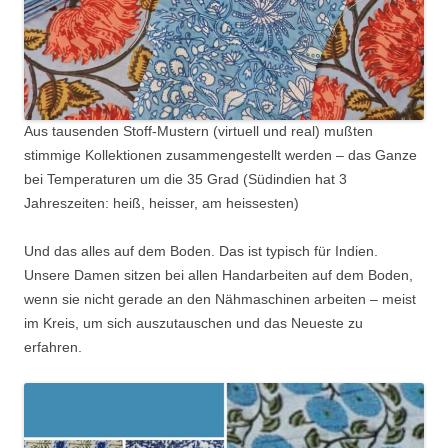
Aus tausenden Stoff-Mustern (virtuell und real) mußten
stimmige Kollektionen zusammengestellt werden – das Ganze
bei Temperaturen um die 35 Grad (Südindien hat 3
Jahreszeiten: heiß, heisser, am heissesten)
Und das alles auf dem Boden. Das ist typisch für Indien.
Unsere Damen sitzen bei allen Handarbeiten auf dem Boden,
wenn sie nicht gerade an den Nähmaschinen arbeiten – meist
im Kreis, um sich auszutauschen und das Neueste zu
erfahren.