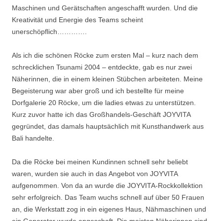
Maschinen und Gerätschaften angeschafft wurden. Und die
Kreativität und Energie des Teams scheint
unerschöpflich………….
Als ich die schönen Röcke zum ersten Mal – kurz nach dem
schrecklichen Tsunami 2004 – entdeckte, gab es nur zwei
Näherinnen, die in einem kleinen Stübchen arbeiteten. Meine
Begeisterung war aber groß und ich bestellte für meine
Dorfgalerie 20 Röcke, um die ladies etwas zu unterstützen.
Kurz zuvor hatte ich das Großhandels-Geschäft JOYVITA
gegründet, das damals hauptsächlich mit Kunsthandwerk aus
Bali handelte.
Da die Röcke bei meinen Kundinnen schnell sehr beliebt
waren, wurden sie auch in das Angebot von JOYVITA
aufgenommen. Von da an wurde die JOYVITA-Rockkollektion
sehr erfolgreich. Das Team wuchs schnell auf über 50 Frauen
an, die Werkstatt zog in ein eigenes Haus, Nähmaschinen und
ein Generator wurde angeschaft. Die meisten Näherinnen sind