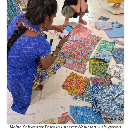
Meine Schwester Petra in unserer Werkstatt – sie gehört