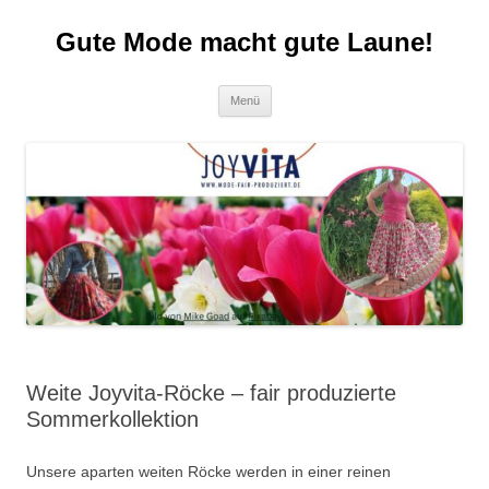
Zum
Inhalt
Gute Mode macht gute Laune!
springen
Menü
Weite Joyvita-Röcke – fair produzierte
Sommerkollektion
Unsere aparten weiten Röcke werden in einer reinen