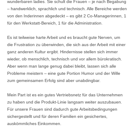
wunderbaren ladies. Sie schult die Frauen – je nach Begabung
– handwerklich, sprachlich und technisch. Alle Bereiche werden
von den Inderinnen abgedeckt – es gibt 2 Co-Managerinnen, 1
für den Werkstatt-Bereich, 1 für die Administration.
Es ist teilweise harte Arbeit und es braucht gute Nerven, um
die Frustration zu überwinden, die sich aus der Arbeit mit einer
ganz anderen Kultur ergibt. Hindernisse stellen sich immer
wieder, ob menschlich, technisch und vor allem bürokratisch.
Aber wenn man lange genug dabei bleibt, lassen sich alle
Probleme meistern – eine gute Portion Humor und der Wille
zum gemeinsamen Erfolg sind aber unabdingbar.
Mein Part ist es ein gutes Vertriebsnetz für das Unternehmen
zu haben und die Produkt-Linie langsam weiter auszubauen.
Für unsere Frauen sind dadurch gute Arbeitsbedingungen
sichergestellt und für deren Familien ein gesichertes,
auskömmliches Einkommen.