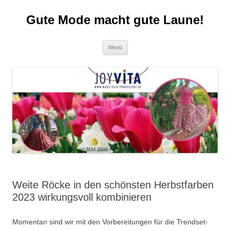
Zum
Inhalt
Gute Mode macht gute Laune!
springen
Menü
Weite Röcke in den schönsten Herbstfarben
2023 wirkungsvoll kombinieren
Momentan sind wir mit den Vorbereitungen für die Trendset-