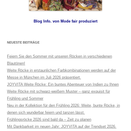
Blog Info. von Mode fair produziert
NEUESTE BEITRÄGE
Feiern Sie den Sommer mit unseren Röcken in verschiedenen
Blautönen!
Weite Röcke in erstaunlichen Farbkombinationen werden auf der
Messe in München im Juli 2026 präsentiert.
JOYVITA Weite Röcke: Ein buntes Abenteuer von Indien zu Ihnen
Weite Röcke mit schwarz-weißem Muster – ganz exquisit für
Frühling und Sommer
Neu in der Kollektion für den Frühling 2026: Weite, bunte Röcke, in
denen sich wunderbar feiern und tanzen lässt.
Frühlingsröcke 2026 sind bald da – Zeit zu planen
Mit Dankbarkeit im neuen Jahr: JOYVITA auf der Trendset 2026.