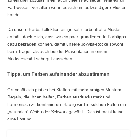
aufeinaner abzustimmen, auch vielen Fachleuten fehlt es an
Farbwissen, vor allem wenn es sich um aufwändigere Muster
handelt.
Da unsere Herbstkollektion einige sehr farbenfrohe Muster
enthält, dachte ich, dass wir ein paar grundlegende Farbtipps
dazu beitragen können, damit unsere Joyvita-Röcke sowohl
beim Tragen als auch bei der Präsentation in einem
Modegeschäft sehr gut aussehen.
Tipps, um Farben aufeinander abzustimmen
Grundsätzlich gibt es bei Stoffen mit mehrfarbigen Mustern
Regeln, die Ihnen helfen, Farben ausdrucksstark und
harmonisch zu kombinieren. Häufig wird in solchen Fällen ein
„neutrales“ Weiß oder Schwarz gewählt. Dies ist meist keine
gute Lösung.