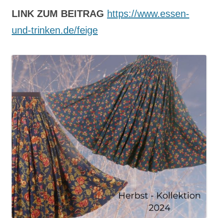
LINK ZUM BEITRAG
https://www.essen-
und-trinken.de/feige