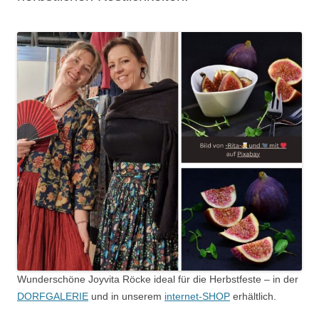
Wunderschöne Joyvita Röcke ideal für die Herbstfeste – in der
DORFGALERIE
und in unserem
internet-SHOP
erhältlich.