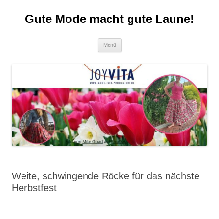
Zum
Inhalt
Gute Mode macht gute Laune!
springen
Menü
Weite, schwingende Röcke für das nächste
Herbstfest