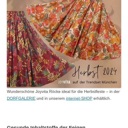
Wunderschöne Joyvita Röcke ideal für die Herbstfeste – in der
DORFGALERIE
und in unserem
internet-SHOP
erhältlich.
Gesunde Inhaltstoffe der Feigen