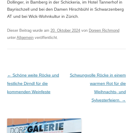
Dollinger, in Bamberg in der Schickeria, im Hotel Tannerhof in
Bayrischzell und bei den Damen Hirschbühl in Schwarzenberg
AT und bei Wick-Wohnkultur in Zürich.
Dieser Beitrag wurde am
20. Oktober 2024
von
Doreen Richmond
unter
Allgemein
veröffentlicht.
Beitragsnavigation
←
Schöne weite Röcke und
Schwungvolle Röcke in einem
festliche Dirndl für die
warmen Rot für die
kommenden Weinfeste
Weihnachts- und
Sylvesterfeiern.
→