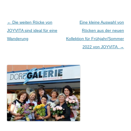
Beitragsnavigation
←
Die weiten Röcke von
Eine kleine Auswahl von
JOYVITA sind ideal für eine
Röcken aus der neuen
Wanderung
Kollektion für Frühjahr/Sommer
2022 von JOYVITA.
→