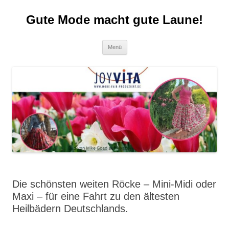
Zum
Inhalt
Gute Mode macht gute Laune!
springen
Menü
Die schönsten weiten Röcke – Mini-Midi oder
Maxi – für eine Fahrt zu den ältesten
Heilbädern Deutschlands.