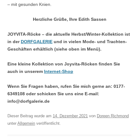
– mit gesunden Knien.
Herzliche Grüße, Ihre Edith Sassen
JOYVITA-Röcke – die aktuelle Herbst/Winter-Kollektion ist
in der
DORFGALERIE
und in vielen Mode- und Trachten-
Geschäften erhältlich (siehe oben im Menü).
Eine kleine Kollektion von Joyvita-Röcken finden Sie
auch in unserem
Internet-Shop
Wenn Sie Fragen haben, rufen Sie mich gerne an: 0177-
6349108 oder schicken Sie uns eine E-mail:
info@dorfgalerie.de
Dieser Beitrag wurde am
14. Dezember 2021
von
Doreen Richmond
unter
Allgemein
veröffentlicht.