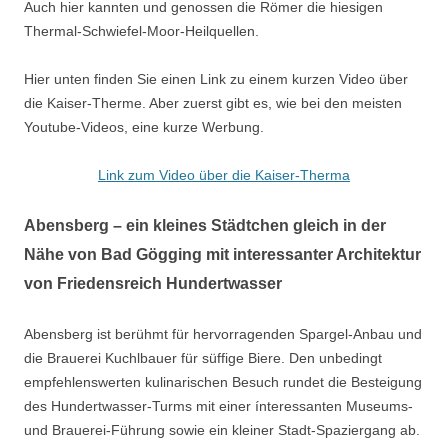
Auch hier kannten und genossen die Römer die hiesigen
Thermal-Schwiefel-Moor-Heilquellen.
Hier unten finden Sie einen Link zu einem kurzen Video über
die Kaiser-Therme. Aber zuerst gibt es, wie bei den meisten
Youtube-Videos, eine kurze Werbung.
Link zum Video über die Kaiser-Therma
Abensberg – ein kleines Städtchen gleich in der
Nähe von Bad Gögging mit interessanter Architektur
von Friedensreich Hundertwasser
Abensberg ist berühmt für hervorragenden Spargel-Anbau und
die Brauerei Kuchlbauer für süffige Biere. Den unbedingt
empfehlenswerten kulinarischen Besuch rundet die Besteigung
des Hundertwasser-Turms mit einer ínteressanten Museums-
und Brauerei-Führung sowie ein kleiner Stadt-Spaziergang ab.