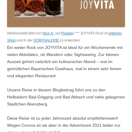
Wellnessbild Bild von
Nico H.
auf
Pixabay
*** JOYVITA Rock im
Internet-
Shop
und in der
DORFGALERIE
zu erwerben.
Ein weiter Rock von JOYVITA ist ideal für ein Wochenende mit
vielen Aktivitäten, ob Wandern oder Sightseeing. Zur kleinen
Auszeit gehört natürlich ein kulinarischer Abend – mal im
gemütlichen Bayerischen Gasthaus, mal in einem sehr feinen
und eleganten Restaurant.
Unsere Reise in diesem Blogbeitrag führt uns zu den
Heilbädern Bad-Gögging und Bad Abbach und nahe gelegenen
Stadtchen Abensberg.
Diese Reise ist zu jeder Jahreszeit absolut empfehlenswert!
Wegen Corona ist sie aber in der Adventszeit 2021 leider nur