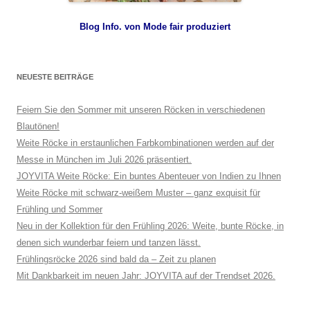
Blog Info. von Mode fair produziert
NEUESTE BEITRÄGE
Feiern Sie den Sommer mit unseren Röcken in verschiedenen
Blautönen!
Weite Röcke in erstaunlichen Farbkombinationen werden auf der
Messe in München im Juli 2026 präsentiert.
JOYVITA Weite Röcke: Ein buntes Abenteuer von Indien zu Ihnen
Weite Röcke mit schwarz-weißem Muster – ganz exquisit für
Frühling und Sommer
Neu in der Kollektion für den Frühling 2026: Weite, bunte Röcke, in
denen sich wunderbar feiern und tanzen lässt.
Frühlingsröcke 2026 sind bald da – Zeit zu planen
Mit Dankbarkeit im neuen Jahr: JOYVITA auf der Trendset 2026.