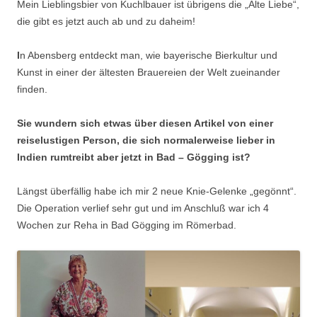
Mein Lieblingsbier von Kuchlbauer ist übrigens die „Alte Liebe“,
die gibt es jetzt auch ab und zu daheim!
I
n Abensberg entdeckt man, wie bayerische Bierkultur und
Kunst in einer der ältesten Brauereien der Welt zueinander
finden.
Sie wundern sich etwas über diesen Artikel von einer
reiselustigen Person, die sich normalerweise lieber in
Indien rumtreibt aber jetzt in Bad – Gögging ist?
Längst überfällig habe ich mir 2 neue Knie-Gelenke „gegönnt“.
Die Operation verlief sehr gut und im Anschluß war ich 4
Wochen zur Reha in Bad Gögging im Römerbad.