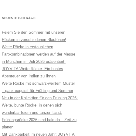
NEUESTE BEITRÄGE
Feiern Sie den Sommer mit unseren
Röcken in verschiedenen Blautönen!
Weite Röcke in erstaunlichen
Farbkombinationen werden auf der Messe
in München im Juli 2026 präsentiert.
JOYVITA Weite Röcke: Ein buntes
Abenteuer von Indien zu Ihnen
Weite Röcke mit schwarz-weißem Muster
– ganz exquisit für Frühling und Sommer
Neu in der Kollektion für den Frühling 2026:
Weite, bunte Röcke, in denen sich
wunderbar feiern und tanzen lässt.
Frühlingsröcke 2026 sind bald da – Zeit zu
planen
Mit Dankbarkeit im neuen Jahr: JOYVITA