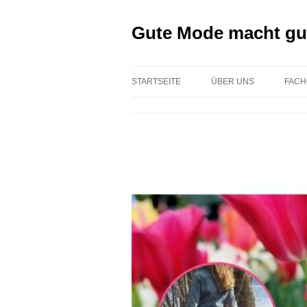
Zum
Inhalt
springen
Gute Mode macht gu
STARTSEITE
ÜBER UNS
FACH