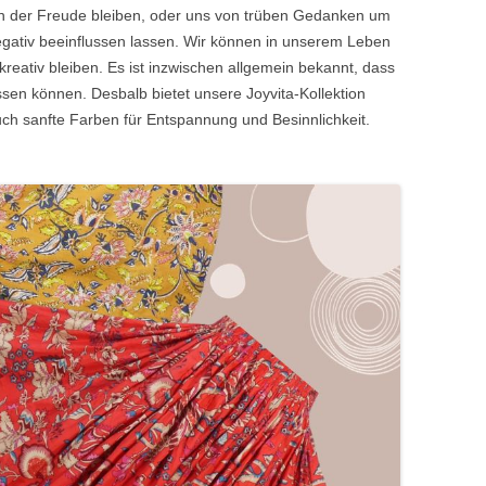
 in der Freude bleiben, oder uns von trüben Gedanken um
egativ beeinflussen lassen. Wir können in unserem Leben
d kreativ bleiben. Es ist inzwischen allgemein bekannt, dass
sen können. Desbalb bietet unsere Joyvita-Kollektion
uch sanfte Farben für Entspannung und Besinnlichkeit.