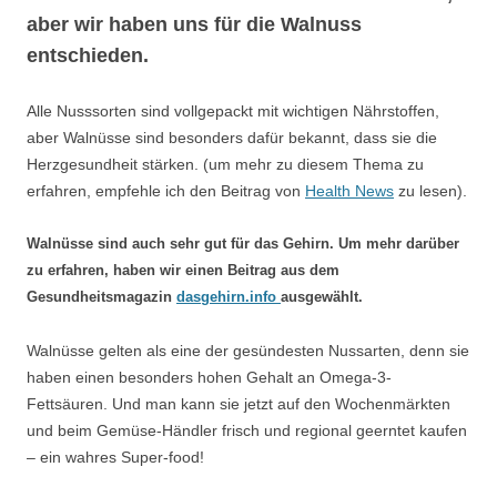
aber wir haben uns für die Walnuss
entschieden.
Alle Nusssorten sind vollgepackt mit wichtigen Nährstoffen,
aber Walnüsse sind besonders dafür bekannt, dass sie die
Herzgesundheit stärken. (um mehr zu diesem Thema zu
erfahren, empfehle ich den Beitrag von
Health News
zu lesen).
Walnüsse sind auch sehr gut für das Gehirn. Um mehr darüber
zu erfahren, haben wir einen Beitrag aus dem
Gesundheitsmagazin
dasgehirn.info
ausgewählt.
Walnüsse gelten als eine der gesündesten Nussarten, denn sie
haben einen besonders hohen Gehalt an Omega-3-
Fettsäuren. Und man kann sie jetzt auf den Wochenmärkten
und beim Gemüse-Händler frisch und regional geerntet kaufen
– ein wahres Super-food!