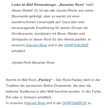
Links im Bild Rosendeisgn: „Bavarian Rose
“ heißt
dieses Modell. Es ist wie alle Joyvita-Röcke aus reiner
Baumwolle gefertigt, aber es wartet mit einer
wunderschönen Leinenoptik auf. Ganz klar eine
herausragende Empfehlung für seinen Einsatz als
Dirndlvariante, kombiniert mit Bluse, Mieder und
Strickjacke ist dieser Rock für den Herbst perfekt. In
unserem
Internet-Shop
und in der
DORFGALERIE
erhältlich.
Joyvita-Rock Bavarian Rose
Rechts im Bild Rock
„Paisley“
– Der Rock Paisley steht in der
Tradition der persischen Bothe-Ornamente, die über die
indische Textilkunst in aller Welt berühmt wurden. In der Farbe
Rot oder in Schwarz erhältlich.
In unserem I
nternet-Shop
und in der
DORFGAERLIE
zu