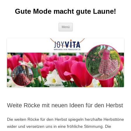
Zum
Inhalt
Gute Mode macht gute Laune!
springen
Menü
Weite Röcke mit neuen Ideen für den Herbst
Die weiten Röcke für den Herbst spiegeln herzhafte Herbsttöne
wider und versetzen uns in eine fröhliche Stimmung. Die