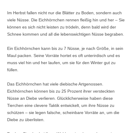
Im Herbst fallen nicht nur die Blätter zu Boden, sondern auch
viele Nüsse. Die Eichhörnchen rennen fleißig hin und her – Sie
können es sich nicht leisten zu trödeln, denn bald wird der
Schnee kommen und all die lebenswichtigen Nüsse begraben.
Ein Eichhörnchen kann bis zu 7 Nüsse, je nach Größe, in sein
Maul packen. Seine Vorräte hortet es oft unterirdisch und es
muss viel hin und her laufen, um sie für den Winter gut zu
füllen.
Das Eichhörnchen hat viele diebische Artgenossen.
Eichhörnchen können bis zu 25 Prozent ihrer versteckten
Nüsse an Diebe verlieren. Glücklicherweise haben diese
Tierchen eine clevere Taktik entwickelt, um ihre Nüsse zu
schützen – sie legen falsche, scheinbare Vorräte an, um die
Diebe zu überlisten.