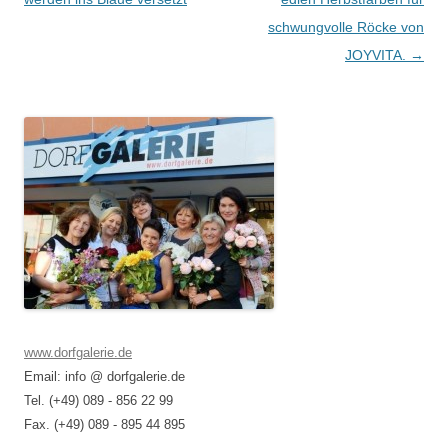
schwungvolle Röcke von
JOYVITA.
→
www.dorfgalerie.de
Email: info @ dorfgalerie.de
Tel. (+49) 089 - 856 22 99
Fax. (+49) 089 - 895 44 895