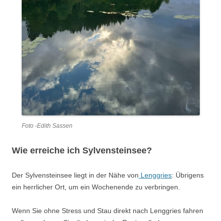
Foto -Edith Sassen
Wie erreiche ich Sylvensteinsee?
Der Sylvensteinsee liegt in der Nähe von
Lenggries
: Übrigens
ein herrlicher Ort, um ein Wochenende zu verbringen.
Wenn Sie ohne Stress und Stau direkt nach Lenggries fahren