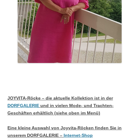
JOYVITA-Röcke – die aktuelle Kollektion ist in der
DORFGALERIE
und in vielen Mode- und Trachten-
Geschäften erhältlich (siehe oben im Menü)
Eine kleine Auswahl von Joyvita-Röcken finden Sie in
unserem DORFGALERIE –
Internet-Shop