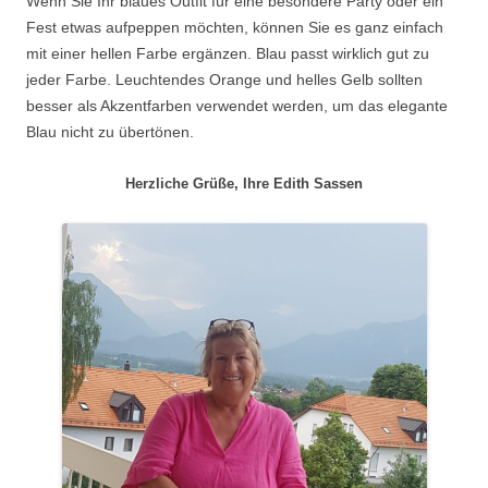
Wenn Sie Ihr blaues Outfit für eine besondere Party oder ein
Fest etwas aufpeppen möchten, können Sie es ganz einfach
mit einer hellen Farbe ergänzen. Blau passt wirklich gut zu
jeder Farbe. Leuchtendes Orange und helles Gelb sollten
besser als Akzentfarben verwendet werden, um das elegante
Blau nicht zu übertönen.
Herzliche Grüße, Ihre Edith Sassen