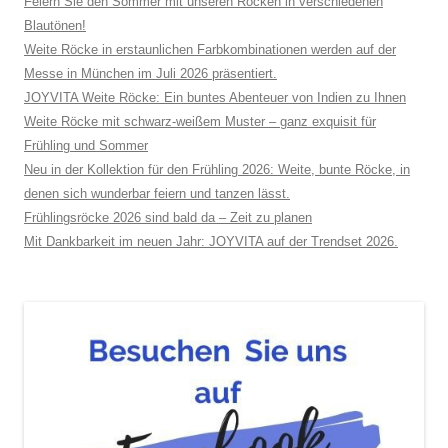
Feiern Sie den Sommer mit unseren Röcken in verschiedenen
Blautönen!
Weite Röcke in erstaunlichen Farbkombinationen werden auf der
Messe in München im Juli 2026 präsentiert.
JOYVITA Weite Röcke: Ein buntes Abenteuer von Indien zu Ihnen
Weite Röcke mit schwarz-weißem Muster – ganz exquisit für
Frühling und Sommer
Neu in der Kollektion für den Frühling 2026: Weite, bunte Röcke, in
denen sich wunderbar feiern und tanzen lässt.
Frühlingsröcke 2026 sind bald da – Zeit zu planen
Mit Dankbarkeit im neuen Jahr: JOYVITA auf der Trendset 2026.