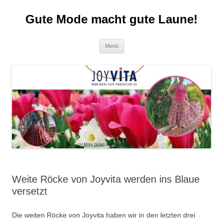
Zum
Inhalt
Gute Mode macht gute Laune!
springen
Menü
Weite Röcke von Joyvita werden ins Blaue
versetzt
Die weiten Röcke von Joyvita haben wir in den letzten drei