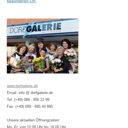
besonderen Ort.
www.dorfgalerie.de
Email: info @ dorfgalerie.de
Tel. (+49) 089 - 856 22 99
Fax. (+49) 089 - 895 44 895
Unsere aktuellen Öffnungzeiten:
Mo.-Fr. von 10.00 Uhr bis 18.00 Uhr