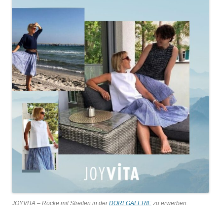
JOYVITA – Röcke mit Streifen in der
DORFGALERIE
zu erwerben.