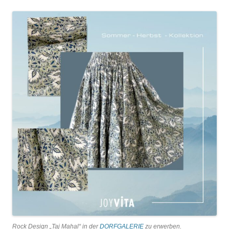
Rock Design „Taj Mahal“ in der
DORFGALERIE
zu erwerben.